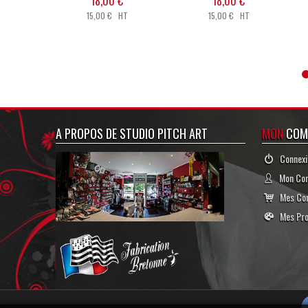
18,00 €
18,00 €
15,00 € HT
15,00 € HT
A PROPOS DE STUDIO PITCH ART
MON
COM
Connexi
Mon Co
Mes Co
Mes Pro