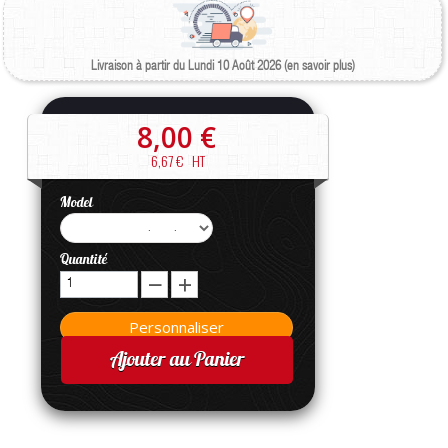
Livraison à partir du Lundi 10 Août 2026 (en savoir plus)
8,00 €
6,67 €
HT
Model
Quantité
Ajouter au Panier