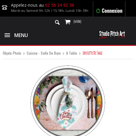
Appelez-nous au
02 56 24 92 36
Connexion
Mardi au Samedi 9h-12h / 15-18h, Lundi 15h-18h
(vide)
MENU
Serviette De Table
Objets Photo
Cuisine - Salle De Bain
A Table