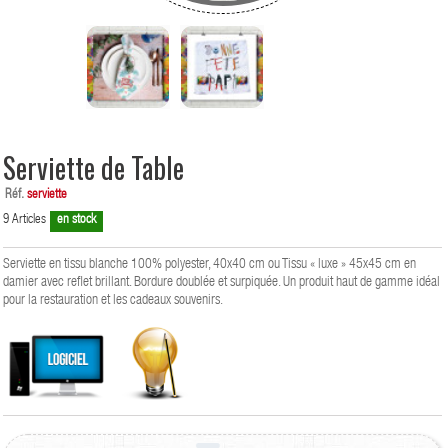
Serviette de Table
Réf.
serviette
9
Articles
en stock
Serviette en tissu blanche 100% polyester, 40x40 cm ou Tissu « luxe » 45x45 cm en
damier avec reflet brillant. Bordure doublée et surpiquée. Un produit haut de gamme idéal
pour la restauration et les cadeaux souvenirs.