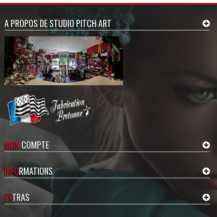
A PROPOS DE STUDIO PITCH ART
MON
COMPTE
INFO
RMATIONS
EX
TRAS