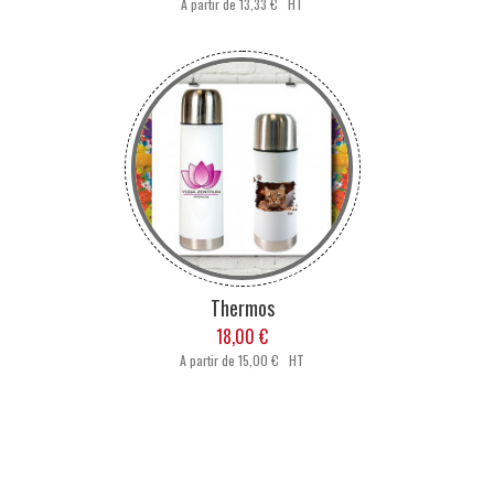
A partir de
13,33 € HT
Thermos
18,00 €
A partir de
15,00 € HT