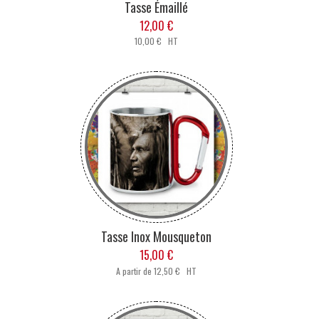
Tasse Émaillé
12,00 €
10,00 € HT
Tasse Inox Mousqueton
15,00 €
A partir de
12,50 € HT