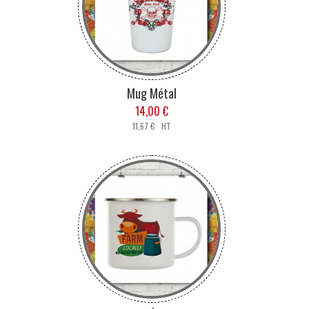
Mug Métal
14,00 €
11,67 € HT