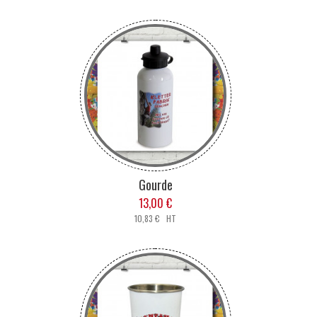
Gourde
13,00 €
10,83 € HT