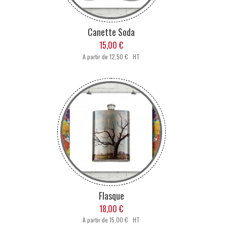
Canette Soda
15,00 €
A partir de
12,50 € HT
Flasque
18,00 €
A partir de
15,00 € HT