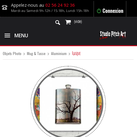
Appelez-nous au
02 56 24 92 36
Connexion
Mardi au Samedi 9h-12h / 15-18h, Lundi 15h-18h
(vide)
MENU
Flasque
Objets Photo
Mug & Tasse
Aluminium