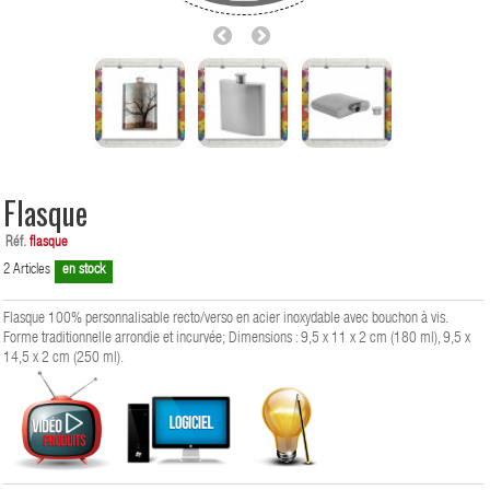
Flasque
Réf.
flasque
2
Articles
en stock
Flasque 100% personnalisable recto/verso en acier inoxydable avec bouchon à vis.
Forme traditionnelle arrondie et incurvée; Dimensions : 9,5 x 11 x 2 cm (180 ml), 9,5 x
14,5 x 2 cm (250 ml).