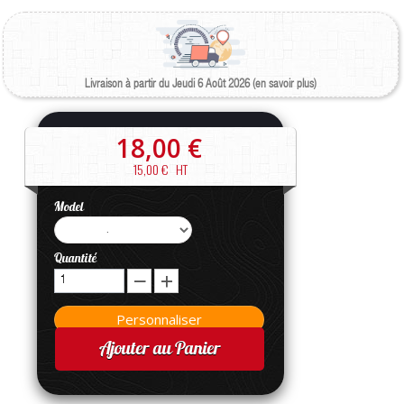
Livraison à partir du Jeudi 6 Août 2026 (en savoir plus)
18,00 €
15,00 €
HT
Model
Quantité
Ajouter au Panier