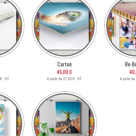
Carton
Re-B
45,00 €
40,
 € HT
A partir de
37,50 € HT
A partir de