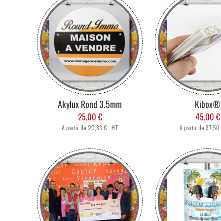
Akylux Rond 3.5mm
Kibox®
25,00 €
45,00 €
A partir de
20,83 € HT
A partir de
37,50