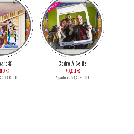
oard®
Cadre À Selfie
00 €
70,00 €
33,33 € HT
A partir de
58,33 € HT