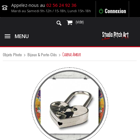
Appelez-nous au
02 56 24 92 36
Connexion
Mardi au Samedi 9h-12h / 15-18h, Lundi 15h-18h
(vide)
MENU
Cadenas Amour
Objets Photo
Bijoux & Porte-Clés