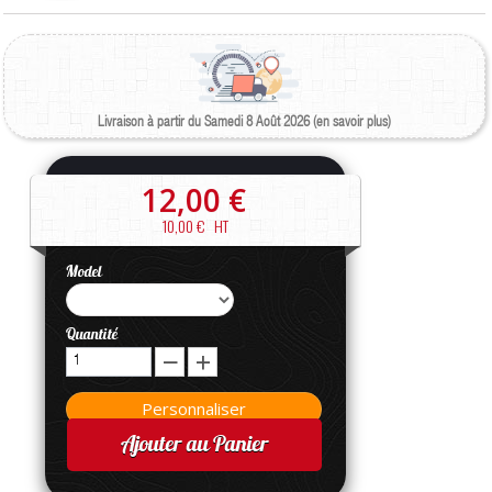
Livraison à partir du Samedi 8 Août 2026 (en savoir plus)
12,00 €
10,00 €
HT
Model
Quantité
Ajouter au Panier