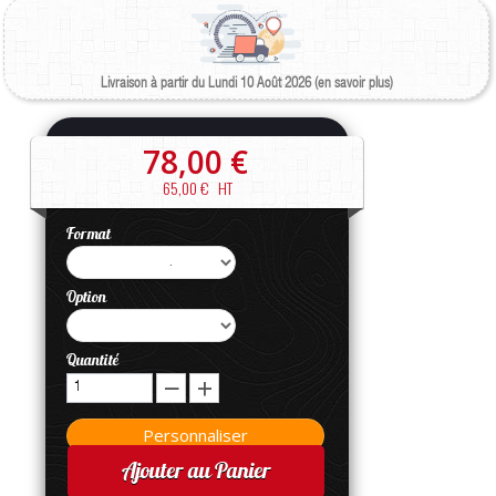
Livraison à partir du Lundi 10 Août 2026 (en savoir plus)
78,00 €
65,00 €
HT
Format
Option
Quantité
Ajouter au Panier