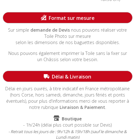
-----------------------------------------------------------------------
Format sur mesure
Sur simple
demande de Devis
nous pouvons réaliser votre
Toile Photo sur mesure
selon les dimensions de nos baguettes disponibles.
Nous pouvons également imprimer la Toile sans la fixer sur
un Châssis selon votre besoin.
-----------------------------------------------------------------------
Délai & Livraison
Délai en jours ouvrés, à titre indicatif en France métropolitaine
(hors Corse, hors samedi, dimanche, jours fériés et ponts
éventuels)
, pour plus d'informations merci de vous reporter à
notre rubrique
Livraison & Paiement
.
Boutique
- 1h/24h (délai plus court possible sur Devis)
- Retrait tous les jours de : 9h/12h & 15h/18h (sauf le dimanche &
Lundi matin)