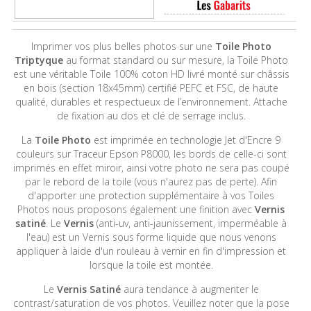
Imprimer vos plus belles photos sur une
Toile Photo
Triptyque
au format standard ou sur mesure, la Toile Photo
est une véritable Toile 100% coton HD livré monté sur châssis
en bois (section 18x45mm) certifié PEFC et FSC, de haute
qualité, durables et respectueux de l’environnement. Attache
de fixation au dos et clé de serrage inclus.
La
Toile Photo
est imprimée en technologie Jet d'Encre 9
couleurs sur Traceur Epson P8000, les bords de celle-ci sont
imprimés en effet miroir, ainsi votre photo ne sera pas coupé
par le rebord de la toile (vous n'aurez pas de perte). Afin
d'apporter une protection supplémentaire à vos Toiles
Photos nous proposons également une finition avec
Vernis
satiné
. Le
Vernis
(anti-uv, anti-jaunissement, imperméable à
l'eau) est un Vernis sous forme liquide que nous venons
appliquer à laide d'un rouleau à vernir en fin d'impression et
lorsque la toile est montée.
Le
Vernis Satiné
aura tendance à augmenter le
contrast/saturation de vos photos. Veuillez noter que la pose