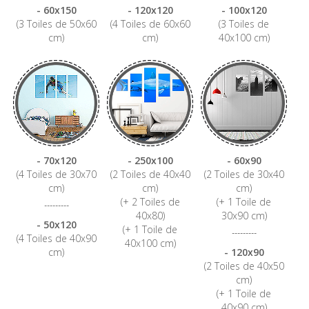
- 60x150
- 120x120
- 100x120
(3 Toiles de 50x60
(4 Toiles de 60x60
(3 Toiles de
cm)
cm)
40x100 cm)
- 70x120
- 250x100
- 60x90
(4 Toiles de 30x70
(2 Toiles de 40x40
(2 Toiles de 30x40
cm)
cm)
cm)
(+ 2 Toiles de
(+ 1 Toile de
---------
40x80)
30x90 cm)
- 50x120
(+ 1 Toile de
---------
(4 Toiles de 40x90
40x100 cm)
cm)
- 120x90
(2 Toiles de 40x50
cm)
(+ 1 Toile de
40x90 cm)