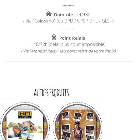
---------
Domicile
: 24/48h
- Via "Colissimo" (ou DPD / UPS / DHL / GLS...)
---------
Point Relais
- 48/72h (délai plus court impossible)
- Via "Mondial Relay" (au point relais de votre choix)
-----------------------------------------------------------------------
AUTRES PRODUITS