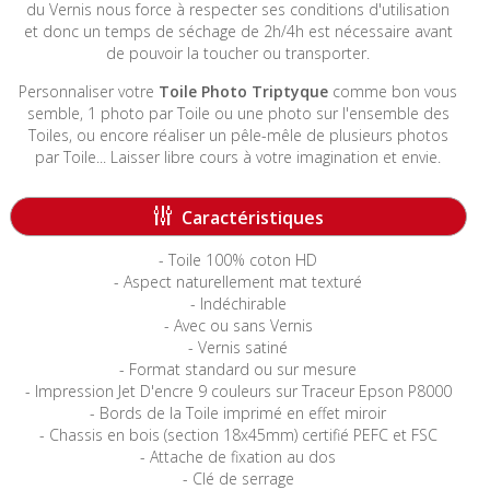
du Vernis nous force à respecter ses conditions d'utilisation
et donc un temps de séchage de 2h/4h est nécessaire avant
de pouvoir la toucher ou transporter.
Personnaliser votre
Toile Photo Triptyque
comme bon vous
semble, 1 photo par Toile ou une photo sur l'ensemble des
Toiles, ou encore réaliser un pêle-mêle de plusieurs photos
par Toile... Laisser libre cours à votre imagination et envie.
-----------------------------------------------------------------------
Caractéristiques
- Toile 100% coton HD
- Aspect naturellement mat texturé
- Indéchirable
- Avec ou sans Vernis
- Vernis satiné
- Format standard ou sur mesure
- Impression Jet D'encre 9 couleurs sur Traceur Epson P8000
- Bords de la Toile imprimé en effet miroir
- Chassis en bois (section 18x45mm) certifié PEFC et FSC
- Attache de fixation au dos
- Clé de serrage