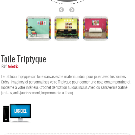
Toile Triptyque
Réf.
toiletrip
Le Tableau Triptyque sur Toile canvas est le matériau idéal pour jouer avec les formes.
Créez, imaginez et personnalisez votre Triptyque pour donner une note contemporaine et
moderne à votre intérieur. Crochet de fixation au dos inclus. Avec ou sans Vernis Satiné
(anti-uv, anti-jaunissement, imperméable à l'eau).