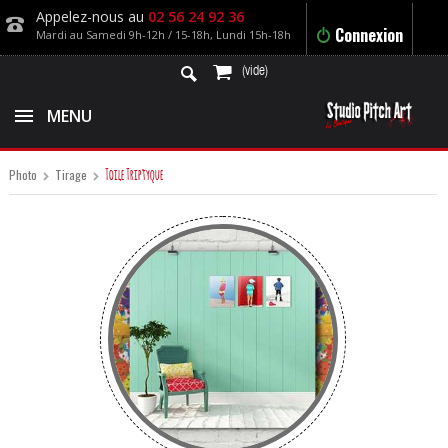
Appelez-nous au
02 56 24 92 36
Connexion
Mardi au Samedi 9h-12h / 15-18h, Lundi 15h-18h
(vide)
MENU
Toile Triptyque
Photo
Tirage