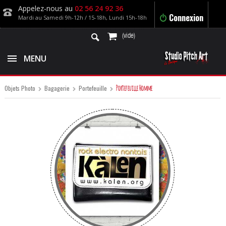
Appelez-nous au
02 56 24 92 36
Connexion
Mardi au Samedi 9h-12h / 15-18h, Lundi 15h-18h
(vide)
MENU
Portefeuille Homme
Objets Photo
Bagagerie
Portefeuille