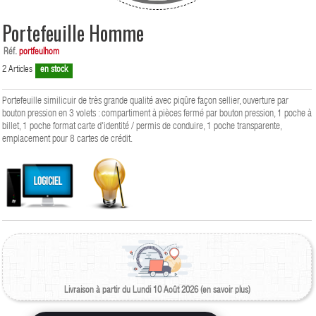
Portefeuille Homme
Réf.
portfeulhom
2
Articles
en stock
Portefeuille similicuir de très grande qualité avec piqûre façon sellier, ouverture par
bouton pression en 3 volets : compartiment à pièces fermé par bouton pression, 1 poche à
billet, 1 poche format carte d'identité / permis de conduire, 1 poche transparente,
emplacement pour 8 cartes de crédit.
Livraison à partir du Lundi 10 Août 2026 (en savoir plus)