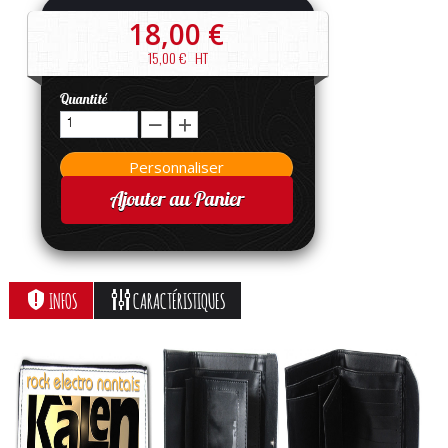
18,00 €
15,00 €
HT
Quantité
Ajouter au Panier
INFOS
CARACTÉRISTIQUES