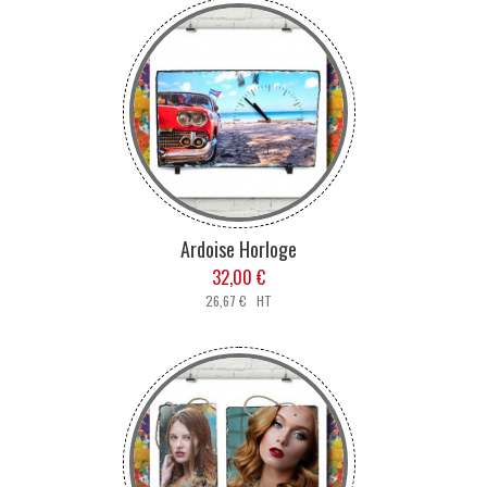
Ardoise Horloge
32,00 €
26,67 € HT