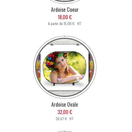
Ardoise Coeur
18,00 €
A partir de
15,00 € HT
Ardoise Ovale
32,00 €
26,67 € HT