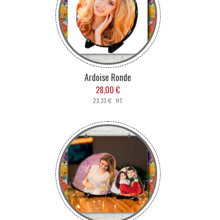
Ardoise Ronde
28,00 €
23,33 € HT