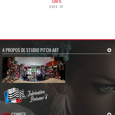
1,00 €
0,83 € HT
A PROPOS DE STUDIO PITCH ART
MON
COMPTE