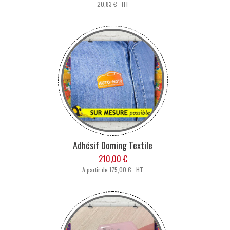
20,83 € HT
Adhésif Doming Textile
210,00 €
A partir de
175,00 € HT