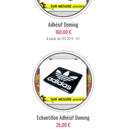
Adhésif Doming
160,00 €
A partir de
133,33 € HT
Echantillon Adhésif Doming
25,00 €