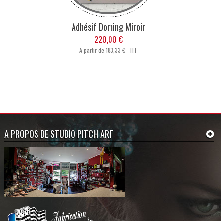
Adhésif Doming Miroir
220,00 €
A partir de
183,33 € HT
A PROPOS DE STUDIO PITCH ART