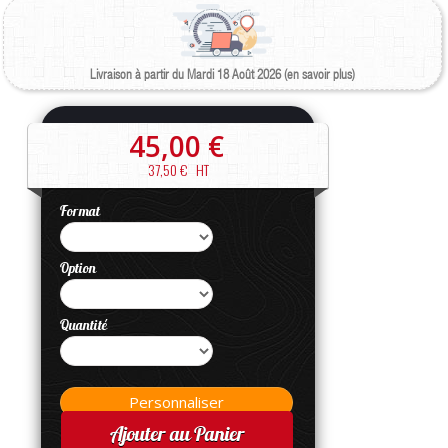
Livraison à partir du Mardi 18 Août 2026 (en savoir plus)
45,00 €
37,50 €
HT
Format
Option
Quantité
Ajouter au Panier