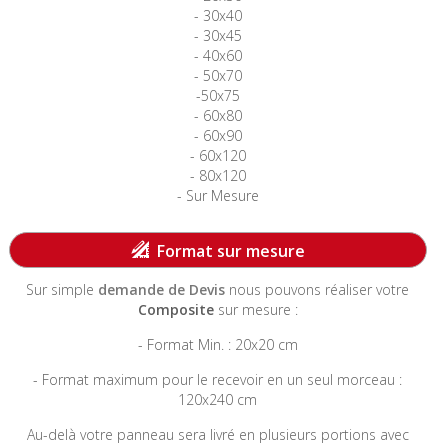
- 30x40
- 30x45
- 40x60
- 50x70
-50x75
- 60x80
- 60x90
- 60x120
- 80x120
- Sur Mesure
-----------------------------------------------------------------------
Format sur mesure
Sur simple
demande de Devis
nous pouvons réaliser votre
Composite
sur mesure :
- Format Min. : 20x20 cm
- Format maximum pour le recevoir en un seul morceau :
120x240 cm
Au-delà votre panneau sera livré en plusieurs portions avec