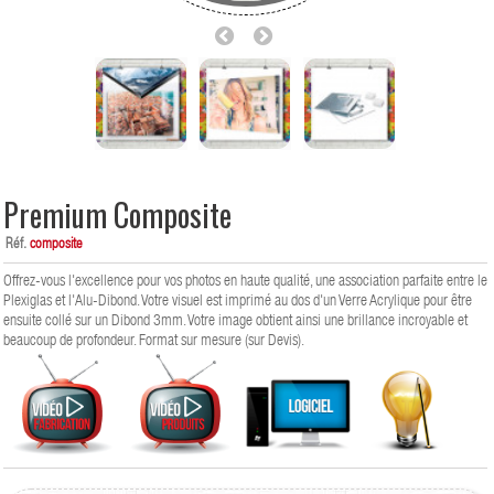
Premium Composite
Réf.
composite
Offrez-vous l'excellence pour vos photos en haute qualité, une association parfaite entre le
Plexiglas et l'Alu-Dibond. Votre visuel est imprimé au dos d'un Verre Acrylique pour être
ensuite collé sur un Dibond 3mm. Votre image obtient ainsi une brillance incroyable et
beaucoup de profondeur. Format sur mesure (sur Devis).