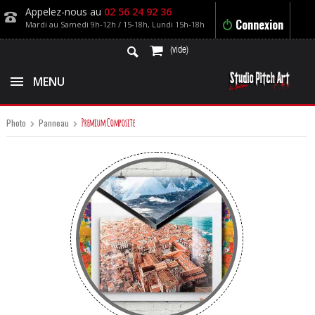
Appelez-nous au
02 56 24 92 36
Connexion
Mardi au Samedi 9h-12h / 15-18h, Lundi 15h-18h
(vide)
MENU
Premium Composite
Photo
Panneau