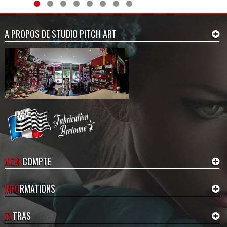
A PROPOS DE STUDIO PITCH ART
MON
COMPTE
INFO
RMATIONS
EX
TRAS