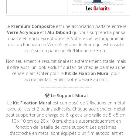
Le
Premium Composite
est une association parfaite entre le
Verre Acrylique
et
l'Alu-Dibond
qui vous surprendra par sa
qualité et rendu exceptionnelle. Votre visuel est imprimé au
dos du Panneau en Verre Acrylique de 3mm qui est ensuite
collé sur un panneau Alu/Dibond de 3mm.
Non seulement le résultat final est extrêmement stable, mais
il offre aussi un look exclusif qui fait de chaque panneau une
œuvre d'art. Opter pour le
Kit de Fixation Mural
pour
accrocher facillement votre oeuvre au mur.
------------------------------------------
Le Support Mural
Le
Kit Fixation Mural
est composé de 2 fixations en métal
avec œillets et 2 patins adhésifs. Chaque accroche en métal
peut supporter une charge de 6 kg et a une taille de 5 x 5 cm,
10 x 10 cm ou 20 x 10 cm, choisie automatiquement en
fonction de la taille de votre support. Les systèmes
d'accroche en métal sont équipés d'un film autocollant et