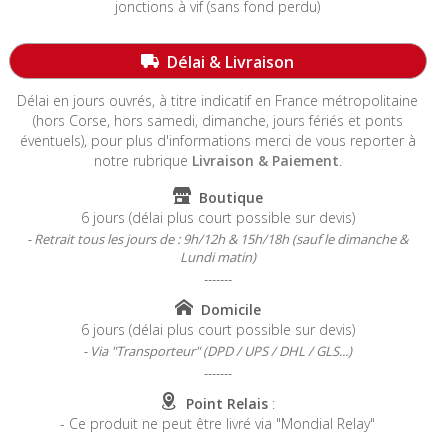
jonctions à vif (sans fond perdu)
-----------------------------------------------------------------------
Délai & Livraison
Délai en jours ouvrés, à titre indicatif en France métropolitaine
(hors Corse, hors samedi, dimanche, jours fériés et ponts
éventuels)
, pour plus d'informations merci de vous reporter à
notre rubrique
Livraison & Paiement
.
Boutique
6 jours (délai plus court possible sur devis)
- Retrait tous les jours de : 9h/12h & 15h/18h (sauf le dimanche &
Lundi matin)
-------
Domicile
6 jours (délai plus court possible sur devis)
- Via "Transporteur" (DPD / UPS / DHL / GLS...)
-------
Point Relais
:
- Ce produit ne peut être livré via "Mondial Relay"