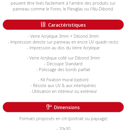
peuvent être fixés facilement à l'arrière des produits sur
panneau comme le Forex, le Plexiglas ou l'Alu-Dibond.
-----------------------------------------------------------------------
Caractéristiques
- Verre Acrylique 3mm + Dibond 3mm
- Impression directe sur panneau en encre UV quadri recto
- Impression au dos du Verre Acrylique
- Verre Acrylique collé sur Dibond 3mm
- Découpe Standard
- Polissage des bords parfait
- Kit Fixation mural (option)
- Résiste aux UV & aux intempéries
- Utilisation en intérieur ou extérieur
-----------------------------------------------------------------------
Dimensions
Formats proposés en cm (portrait ou paysage)
- 20x30