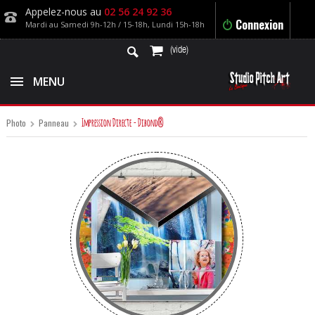
Appelez-nous au
02 56 24 92 36
Connexion
Mardi au Samedi 9h-12h / 15-18h, Lundi 15h-18h
(vide)
MENU
Impression Directe - Dibond®
Photo
Panneau