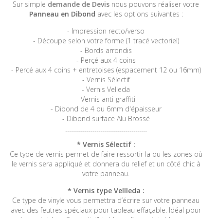
Sur simple
demande de Devis
nous pouvons réaliser votre
Panneau en Dibond
avec les options suivantes :
- Impression recto/verso
- Découpe selon votre forme (1 tracé vectoriel)
- Bords arrondis
- Perçé aux 4 coins
- Percé aux 4 coins + entretoises (espacement 12 ou 16mm)
- Vernis Sélectif
- Vernis Velleda
- Vernis anti-graffiti
- Dibond de 4 ou 6mm d'épaisseur
- Dibond surface Alu Brossé
------------------------------------------
* Vernis Sélectif :
Ce type de vernis permet de faire ressortir la ou les zones où
le vernis sera appliqué et donnera du relief et un côté chic à
votre panneau.
* Vernis type Vellleda :
Ce type de vinyle vous permettra d’écrire sur votre panneau
avec des feutres spéciaux pour tableau effaçable. Idéal pour