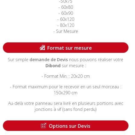
-50x75
- 60x80
- 60x90
- 60x120
- 80x120
- Sur Mesure
-----------------------------------------------------------------------
Format sur mesure
Sur simple
demande de Devis
nous pouvons réaliser votre
Dibond
sur mesure :
- Format Min. : 20x20 cm
- Format maximum pour le recevoir en un seul morceau :
150x290 cm
Au-delà votre panneau sera livré en plusieurs portions avec
jonctions à vif (sans fond perdu)
-----------------------------------------------------------------------
Options sur Devis