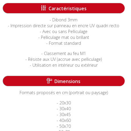
Caractéristiques
- Dibond 3mm
- Impression directe sur panneau en encre UV quadri recto
- Avec ou sans Pelliculage
- Pelliculage mat ou brillant
- Format standard
- Classement au feu M1
- Résiste aux UV (accrue avec pelliculage)
- Utilisation en intérieur ou extérieur
-----------------------------------------------------------------------
Dimensions
Formats proposés en cm (portrait ou paysage)
- 20x30
- 30x40
- 30x45
- 40x60
- 50x70