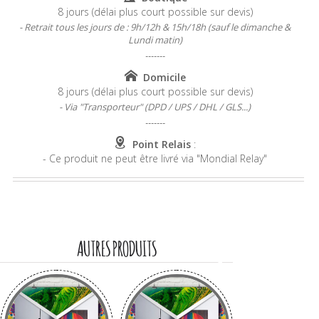
8 jours (délai plus court possible sur devis)
- Retrait tous les jours de : 9h/12h & 15h/18h (sauf le dimanche &
Lundi matin)
-------
Domicile
8 jours (délai plus court possible sur devis)
- Via "Transporteur" (DPD / UPS / DHL / GLS...)
-------
Point Relais
:
- Ce produit ne peut être livré via "Mondial Relay"
AUTRES PRODUITS