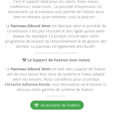
C’est le support idéal pour vos salons, foires expos,
conférences, show room... Le procédé d'impression UV,
directement sur le panneau vous permet de l'utiliser aussi
bien en intérieur qu'en extérieur, sous la pluie etc....
Le
Panneau Dibond 3mm
est fabriqué selon le procédé de
co-extrusion, il est plus résistant et plus rigide qu’une autre
plaque Alu standard. Ce produit s’inscrit dans notre
programme de respect de l’environnement et de gestion des
déchets. Le panneau est également anti-feu M1.
------------------------------------------
Le Support de Fixation (non inclus)
Le
Panneau Dibond 3mm
est livré sans support de fixation
afin de vous laisser libre choix du système le mieux adapté
selon vos besoins. Nous conseillons pour ce produit
l'
Attache Adhesive Ronde
, vous retrouverez via le bouton ci-
dessous notre gamme de système de fixation :
-------------------
Accessoires de Fixation
-----------------------------------------------------------------------