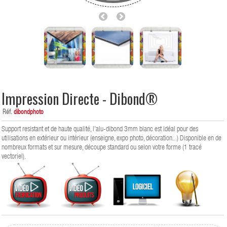
Impression Directe - Dibond®
Réf.
dibondphoto
Support resistant et de haute qualité, l'alu-dibond 3mm blanc est idéal pour des
utilisations en extérieur ou intérieur (enseigne, expo photo, décoration...) Disponible en de
nombreux formats et sur mesure, découpe standard ou selon votre forme (1 tracé
vectoriel).