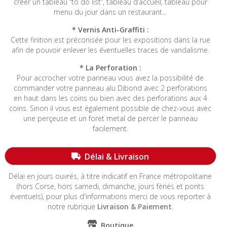
créer un tableau “to do list”, tableau d’accueil, tableau pour
menu du jour dans un restaurant...
* Vernis Anti-Graffiti :
Cette finition est préconisée pour les expositions dans la rue
afin de pouvoir enlever les éventuelles traces de vandalisme.
* La Perforation :
Pour accrocher votre panneau vous avez la possibilité de
commander votre panneau alu Dibond avec 2 perforations
en haut dans les coins ou bien avec des perforations aux 4
coins. Sinon il vous est également possible de chez-vous avec
une perçeuse et un foret metal de percer le panneau
facilement.
-----------------------------------------------------------------------
Délai & Livraison
Délai en jours ouvrés, à titre indicatif en France métropolitaine
(hors Corse, hors samedi, dimanche, jours fériés et ponts
éventuels)
, pour plus d'informations merci de vous reporter à
notre rubrique
Livraison & Paiement
.
Boutique