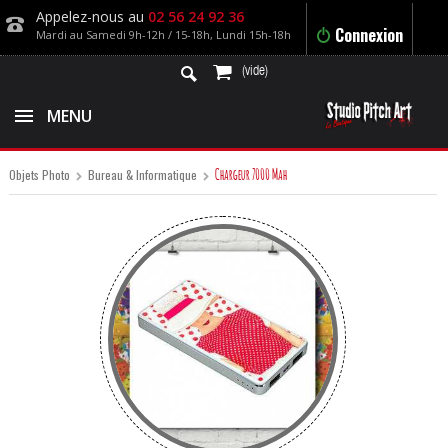
Appelez-nous au
02 56 24 92 36
Connexion
Mardi au Samedi 9h-12h / 15-18h, Lundi 15h-18h
(vide)
MENU
Chargeur 7000 Mah
Objets Photo
Bureau & Informatique