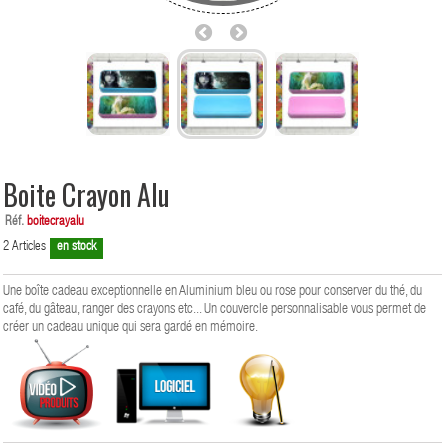
Boite Crayon Alu
Réf.
boitecrayalu
2
Articles
en stock
Une boîte cadeau exceptionnelle en Aluminium bleu ou rose pour conserver du thé, du
café, du gâteau, ranger des crayons etc... Un couvercle personnalisable vous permet de
créer un cadeau unique qui sera gardé en mémoire.