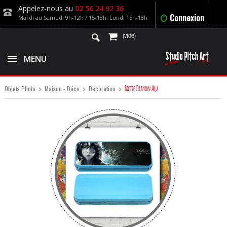
Appelez-nous au
02 56 24 92 36
Connexion
Mardi au Samedi 9h-12h / 15-18h, Lundi 15h-18h
(vide)
MENU
Boite Crayon Alu
Objets Photo
Maison - Déco
Décoration