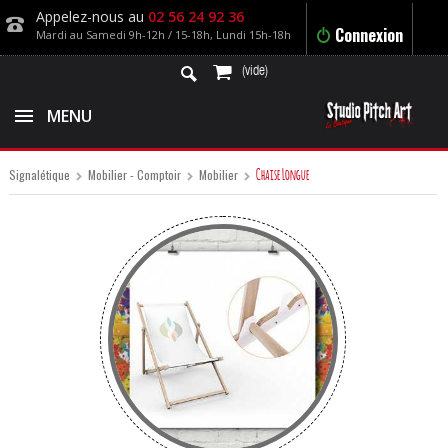
Appelez-nous au
02 56 24 92 36
Connexion
Mardi au Samedi 9h-12h / 15-18h, Lundi 15h-18h
(vide)
MENU
Chaise Longue
Signalétique
Mobilier - Comptoir
Mobilier