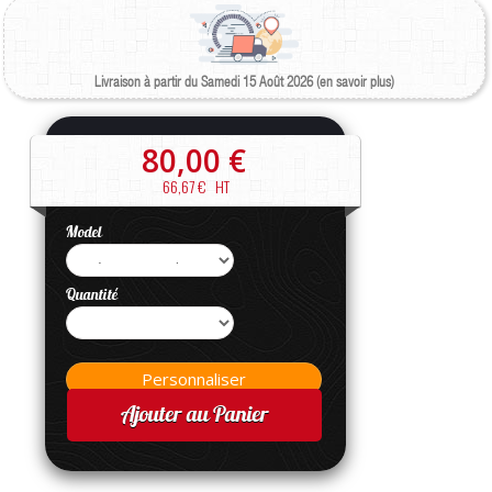
Livraison à partir du Samedi 15 Août 2026 (en savoir plus)
80,00 €
66,67 €
HT
Model
Quantité
Ajouter au Panier