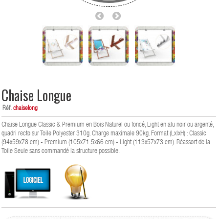
Chaise Longue
Réf.
chaiselong
Chaise Longue Classic & Premium en Bois Naturel ou foncé, Light en alu noir ou argenté,
quadri recto sur Toile Polyester 310g. Charge maximale 90kg. Format (LxlxH) : Classic
(94x59x78 cm) - Premium (105x71.5x66 cm) - Light (113x57x73 cm). Réassort de la
Toile Seule sans commandé la structure possible.