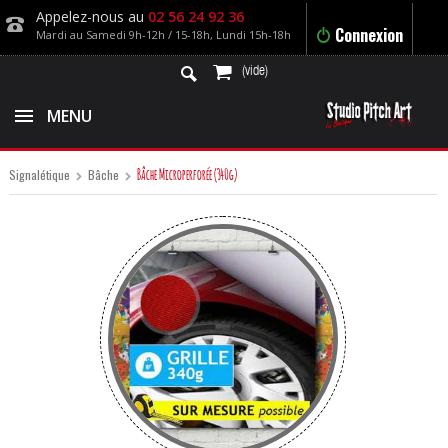
Appelez-nous au
02 56 24 92 36
Connexion
Mardi au Samedi 9h-12h / 15-18h, Lundi 15h-18h
(vide)
MENU
Bâche Microperforée (340g)
Signalétique
Bâche