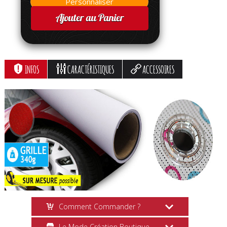
Ajouter au Panier
INFOS
CARACTÉRISTIQUES
ACCESSOIRES
Comment Commander ?
Le Mode Création Boutique