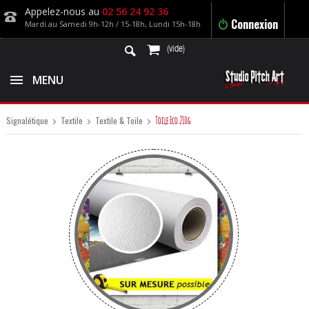
Appelez-nous au
02 56 24 92 36
Connexion
Mardi au Samedi 9h-12h / 15-18h, Lundi 15h-18h
(vide)
MENU
Toile Eco 210g
Signalétique
Textile
Textile & Toile