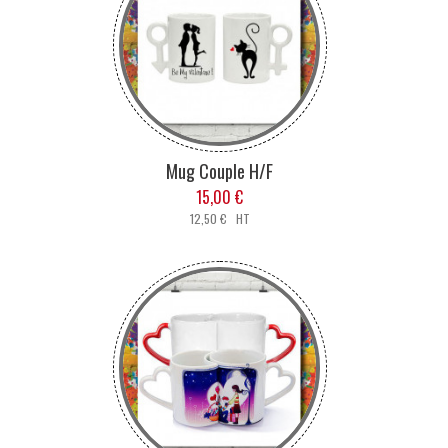
Mug Couple H/F
15,00 €
12,50 € HT