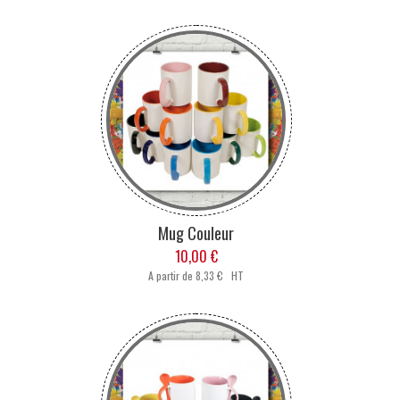
Mug Couleur
10,00 €
A partir de
8,33 € HT