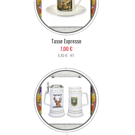
Tasse Expresso
7,00 €
5,83 € HT