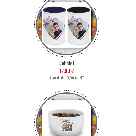
Gobelet
12,00 €
A partir de
10,00 € HT