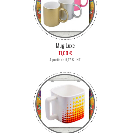
Mug Luxe
11,00 €
A partir de
9,17 € HT