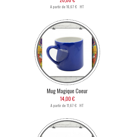
20,00 €
A partir de
16,67 € HT
Mug Magique Coeur
14,00 €
A partir de
11,67 € HT