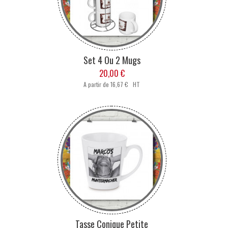
Set 4 Ou 2 Mugs
20,00 €
A partir de
16,67 € HT
Tasse Conique Petite