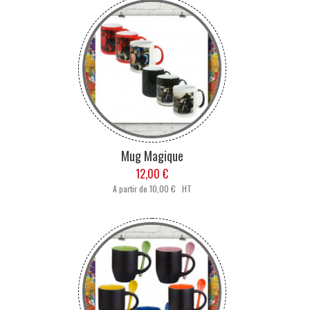
Mug Magique
12,00 €
A partir de
10,00 € HT