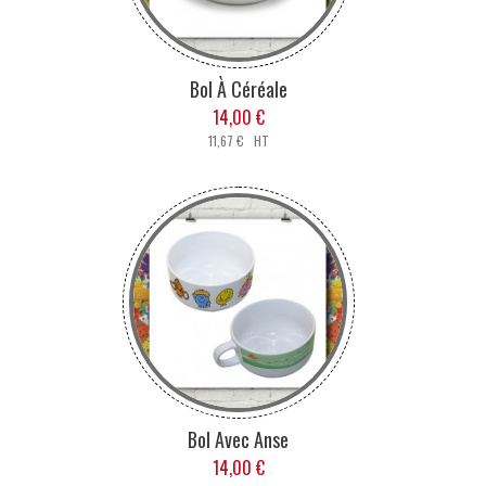
Bol À Céréale
14,00 €
11,67 € HT
Bol Avec Anse
14,00 €