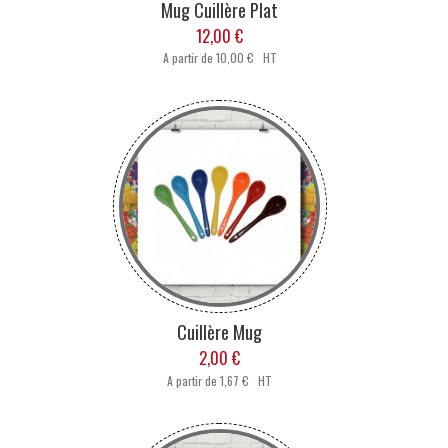
Mug Cuillère Plat
12,00 €
A partir de
10,00 € HT
Cuillère Mug
2,00 €
A partir de
1,67 € HT