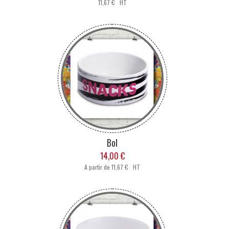
11,67 € HT
Bol
14,00 €
A partir de
11,67 € HT