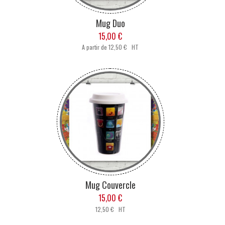
Mug Duo
15,00 €
A partir de
12,50 € HT
Mug Couvercle
15,00 €
12,50 € HT