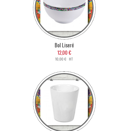
Bol Liseré
12,00 €
10,00 € HT