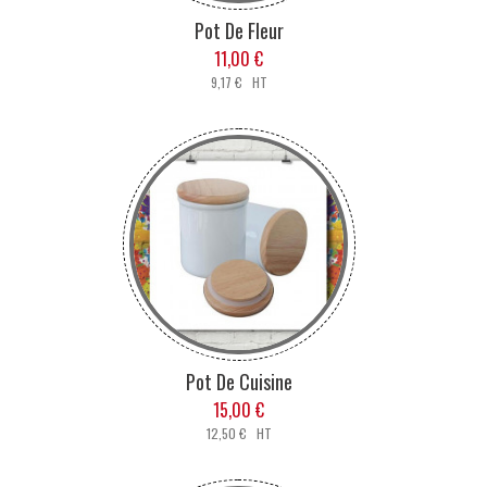
Pot De Fleur
11,00 €
9,17 € HT
Pot De Cuisine
15,00 €
12,50 € HT