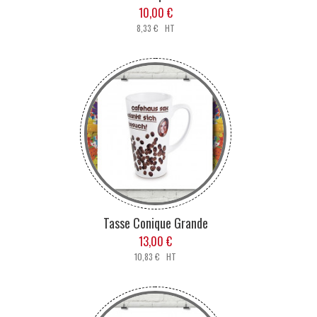
10,00 €
8,33 € HT
Tasse Conique Grande
13,00 €
10,83 € HT