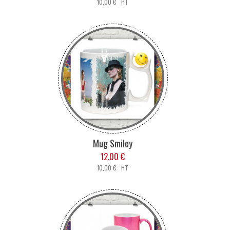
10,00 € HT
Mug Smiley
12,00 €
10,00 € HT