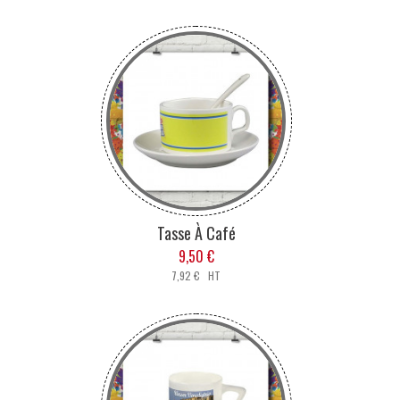
Tasse À Café
9,50 €
7,92 € HT