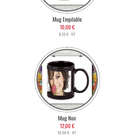
Mug Empilable
10,00 €
8,33 € HT
Mug Noir
12,00 €
10,00 € HT