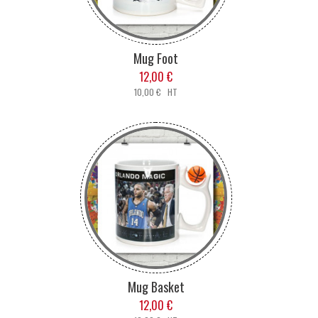
Mug Foot
12,00 €
10,00 € HT
Mug Basket
12,00 €