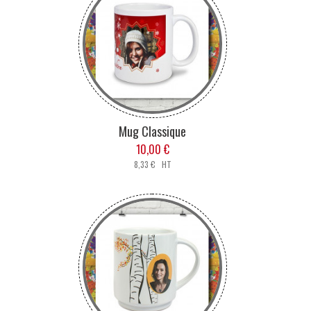
Mug Classique
10,00 €
8,33 € HT