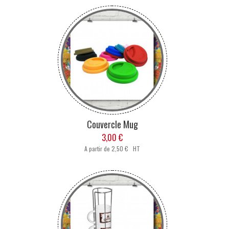
Couvercle Mug
3,00 €
A partir de
2,50 € HT