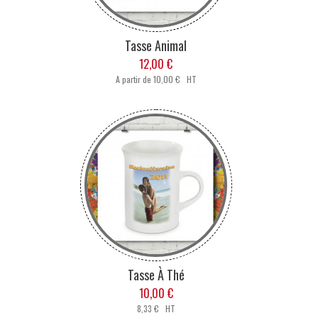
Tasse Animal
12,00 €
A partir de
10,00 € HT
Tasse À Thé
10,00 €
8,33 € HT