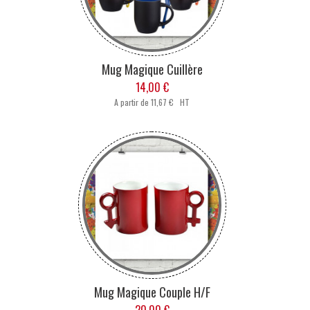
Mug Magique Cuillère
14,00 €
A partir de
11,67 € HT
Mug Magique Couple H/F