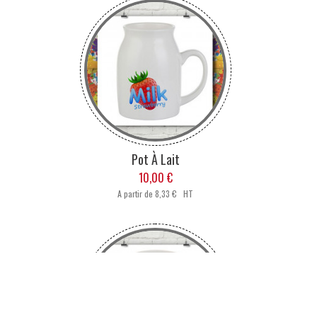
Pot À Lait
10,00 €
A partir de
8,33 € HT