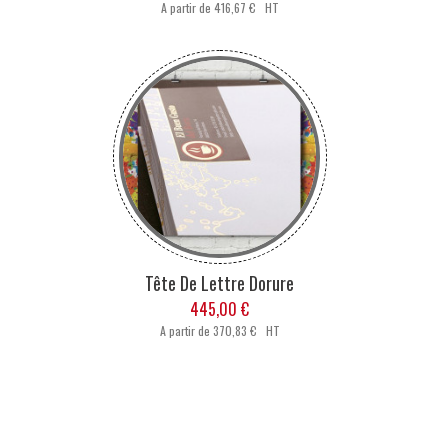
A partir de
416,67 € HT
Tête De Lettre Dorure
445,00 €
A partir de
370,83 € HT