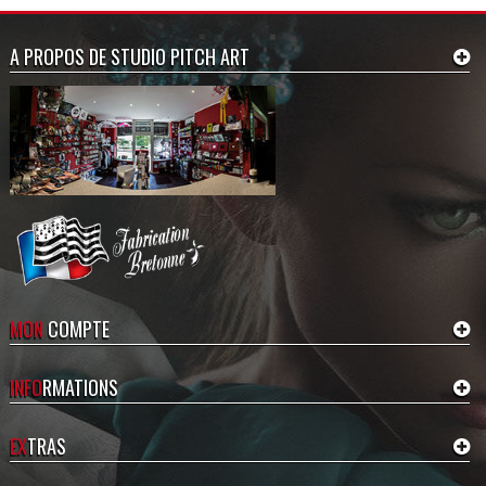
A PROPOS DE STUDIO PITCH ART
MON
COMPTE
INFO
RMATIONS
EX
TRAS