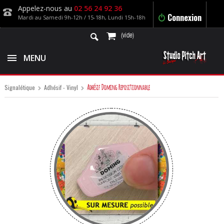
Appelez-nous au
02 56 24 92 36
Connexion
Mardi au Samedi 9h-12h / 15-18h, Lundi 15h-18h
(vide)
MENU
Adhésif Doming Repositionnable
Signalétique
Adhésif - Vinyl