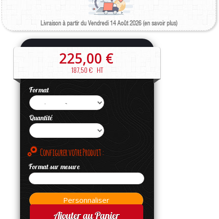
Livraison à partir du Vendredi 14 Août 2026 (en savoir plus)
225,00 €
187,50 €
HT
Format
Quantité
Configurer votre Produit :
Format sur mesure
Ajouter au Panier