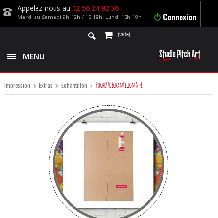
Appelez-nous au
02 56 24 92 36
Connexion
Mardi au Samedi 9h-12h / 15-18h, Lundi 15h-18h
(vide)
MENU
Pochette Echantillon N°1
Impression
Extras
Echantillon