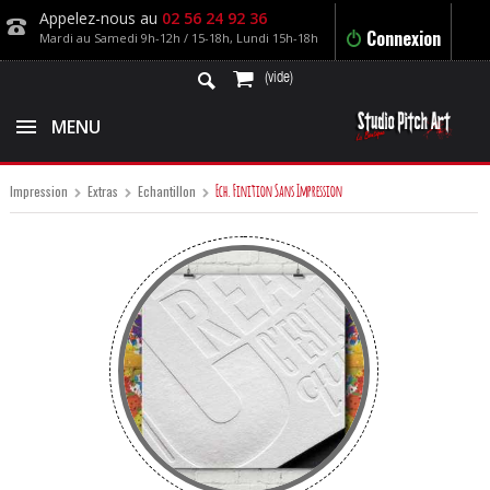
Appelez-nous au
02 56 24 92 36
Connexion
Mardi au Samedi 9h-12h / 15-18h, Lundi 15h-18h
(vide)
MENU
Ech. Finition Sans Impression
Impression
Extras
Echantillon