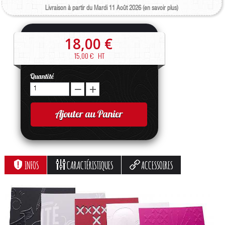
Livraison à partir du Mardi 11 Août 2026 (en savoir plus)
18,00 €
15,00 €
HT
Quantité
Ajouter au Panier
INFOS
CARACTÉRISTIQUES
ACCESSOIRES