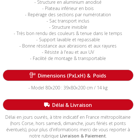
- Structure en aluminium anodisé
- Plateau inférieur en bois
- Repérage des sections par numérotation
- Sac transport inclus
- Structure invisible
- Très bon rendu des couleurs & tenue dans le temps
- Support lavable et repassable
- Bonne résistance aux abrasions et aux rayures
- Résiste à l'eau et aux UV
- Facilité de montage & transportable
-----------------------------------------------------------------------
Dimensions (PxLxH) & Poids
- Model 80x200 : 39x80x200 cm / 14 kg
-----------------------------------------------------------------------
Délai & Livraison
Délai en jours ouvrés, à titre indicatif en France métropolitaine
(hors Corse, hors samedi, dimanche, jours fériés et ponts
éventuels)
, pour plus d'informations merci de vous reporter à
notre rubrique
Livraison & Paiement
.