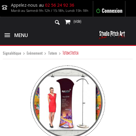
Appelez-nous au
02 56 24 92 36
Connexion
Mardi au Samedi 9h-12h / 15-18h, Lundi 15h-18h
(vide)
MENU
Totem Stretch
Signalétique
Evènement
Totem