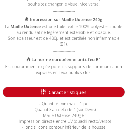
souhaitez changer le visuel, vice versa.
-------------------
Impression sur Maille Uxtense 240g
La
Maille Uxtense
est une toile textile 100% polyester souple
au rendu satiné légèrement extensible et opaque.
Son épaisseur est de 480µ et est certifiée non inflammable
(B1).
-------------------
La norme européenne anti-feu B1
Est couramment exigée pour les supports de communication
exposés en lieux publics clos.
-----------------------------------------------------------------------
Caractéristiques
- Quantité minimale : 1 pc
- Quantité au delà de 4 (sur Devis)
- Maille Uxtense 240g B1
- Impression directe encre UV (quadri recto/verso)
- Jonc silicone contour inférieur de la housse