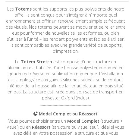
Les
Totems
sont les supports les plus polyvalents de notre
offre. Ils sont conçus pour s’intégrer à n’importe quel
environnement et offrir un renouvellement simple et fréquent
des visuels. Nos totems peuvent se moduler et se relier entre
eux pour former de nouvelles tailles et formes, ou bien
s’utiliser à l’unité – les rendant polyvalents et faciles à utiliser.
Ils sont compatibles avec une grande variété de supports
d’impression.
Le
Totem Stretch
est composé d'une structure en
aluminium est habillée d’une housse polyester imprimée en
quadri recto/verso en sublimation numérique. L’installation
est simple grâce aux gaines silicones situées sur le contour
inférieur de la housse afin de la lier au plateau en bois situé
en bas. La structure est livrée dans son sac de transport en
polyester Oxford (inclus).
------------------------------------------
Model Complet ou Réassort
Vous pourrez choisir entre un
Model Complet
(structure +
visuel) ou en
Réassort
(structure ou visuel seul), idéal si vous
avez déjà en votre possession la strucure et que vous