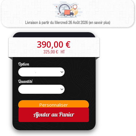
Livraison à partir du Mercredi 26 Août 2026 (en savoir plus)
390,00 €
325,00 €
HT
Option
Quantité
Ajouter au Panier