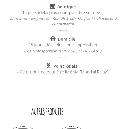
Boutique
15 jours (délai plus court possible sur devis)
- Retrait tous les jours de : 9h/12h & 14h/18h (sauf le dimanche &
Lundi matin)
-------
Domicile
15 jours (délai plus court impossible)
- Via "Transporteur" (DPD / UPS / DHL / GLS...)
-------
Point Relais
:
- Ce produit ne peut être livré via "Mondial Relay"
AUTRES PRODUITS