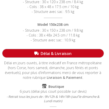
- Structure : 30 x 120 x 238 cm / 8.4 kg
- Colis : 38 x 48 x 17.5 cm / 10 kg
- Structure avec sac : 9.5 kg
-------------------
Model 150x238 cm
- Structure : 30 x 150 x 238 cm / 9.8 kg
- Colis : 38 x 48x 24.5 cm / 11.8 kg
- Structure avec sac : 10.9 kg
-----------------------------------------------------------------------
Délai & Livraison
Délai en jours ouvrés, à titre indicatif en France métropolitaine
(hors Corse, hors samedi, dimanche, jours fériés et ponts
éventuels)
, pour plus d'informations merci de vous reporter à
notre rubrique
Livraison & Paiement
.
Boutique
6 jours (délai plus court possible sur devis)
- Retrait tous les jours de : 9h/12h & 14h/18h (sauf le dimanche &
Lundi matin)
-------