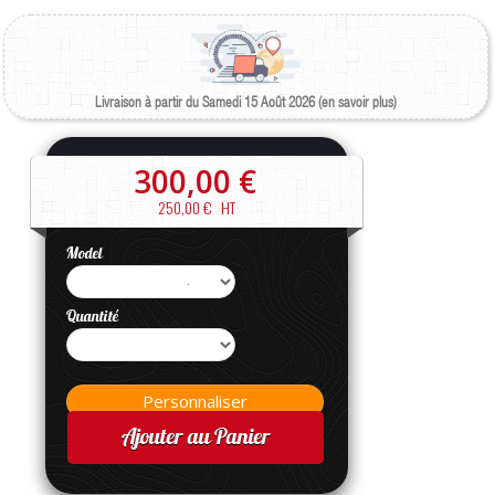
Livraison à partir du Samedi 15 Août 2026 (en savoir plus)
300,00 €
250,00 €
HT
Model
Quantité
Ajouter au Panier