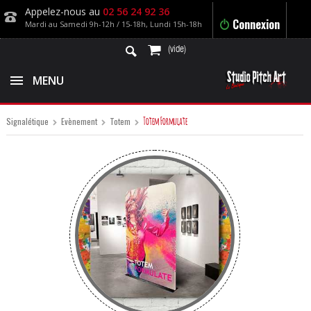
Appelez-nous au
02 56 24 92 36
Connexion
Mardi au Samedi 9h-12h / 15-18h, Lundi 15h-18h
(vide)
MENU
Totem Formulate
Signalétique
Evènement
Totem