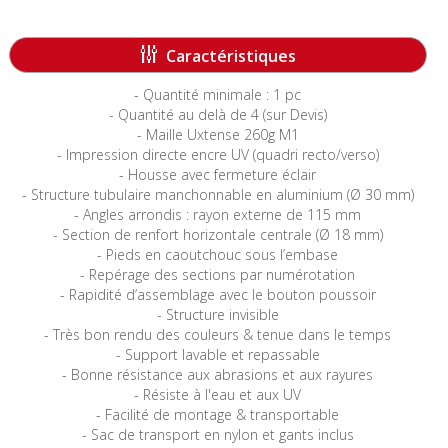
-----------------------------------------------------------------------
Caractéristiques
- Quantité minimale : 1 pc
- Quantité au delà de 4 (sur Devis)
- Maille Uxtense 260g M1
- Impression directe encre UV (quadri recto/verso)
- Housse avec fermeture éclair
- Structure tubulaire manchonnable en aluminium (Ø 30 mm)
- Angles arrondis : rayon externe de 115 mm
- Section de renfort horizontale centrale (Ø 18 mm)
- Pieds en caoutchouc sous l’embase
- Repérage des sections par numérotation
- Rapidité d’assemblage avec le bouton poussoir
- Structure invisible
- Très bon rendu des couleurs & tenue dans le temps
- Support lavable et repassable
- Bonne résistance aux abrasions et aux rayures
- Résiste à l'eau et aux UV
- Facilité de montage & transportable
- Sac de transport en nylon et gants inclus