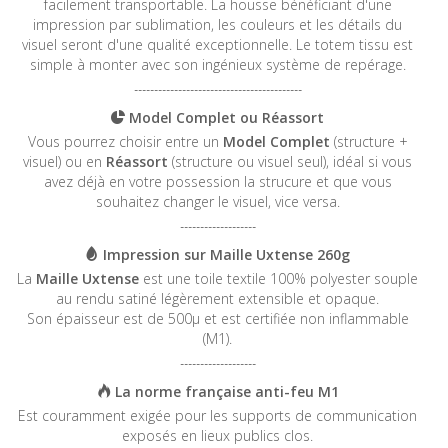
facilement transportable. La housse bénéficiant d'une
impression par sublimation, les couleurs et les détails du
visuel seront d'une qualité exceptionnelle. Le totem tissu est
simple à monter avec son ingénieux système de repérage.
------------------------------------------
Model Complet ou Réassort
Vous pourrez choisir entre un
Model Complet
(structure +
visuel) ou en
Réassort
(structure ou visuel seul), idéal si vous
avez déjà en votre possession la strucure et que vous
souhaitez changer le visuel, vice versa.
-------------------
Impression sur Maille Uxtense 260g
La
Maille Uxtense
est une toile textile 100% polyester souple
au rendu satiné légèrement extensible et opaque.
Son épaisseur est de 500µ et est certifiée non inflammable
(M1).
-------------------
La norme française anti-feu M1
Est couramment exigée pour les supports de communication
exposés en lieux publics clos.