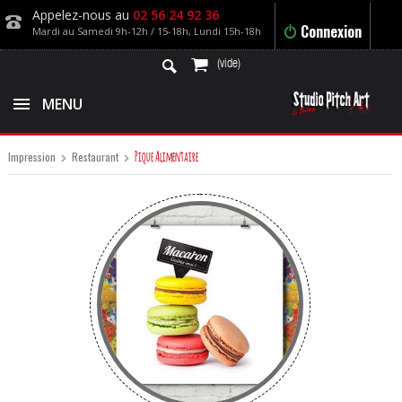
Appelez-nous au
02 56 24 92 36
Connexion
Mardi au Samedi 9h-12h / 15-18h, Lundi 15h-18h
(vide)
MENU
Pique Alimentaire
Impression
Restaurant