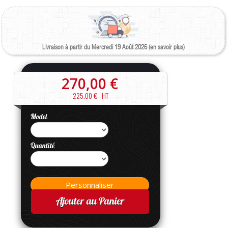
Livraison à partir du Mercredi 19 Août 2026 (en savoir plus)
270,00 €
225,00 €
HT
Model
Quantité
Ajouter au Panier