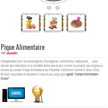
Pique Alimentaire
Réf.
piquealim
Indispensable pour les boulangeries, fromageries, commerces, restaurants, ..., pour
donner des indications à la clientèle telles que le prix, le nom du produit, son origine ou
encore sa cuisson. Pique Alimentaire sur Polyester 0,65mmm laminé 2 faces 250µ
Brillant, recyclable et résistant à l'eau et aux corps gras
agréé "Contact Alimentaire
Direct"
.