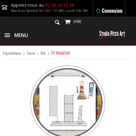
Appelez-nous au
02 56 24 92 36
Connexion
Mardi au Samedi 9h-12h / 15-18h, Lundi 15h-18h
(vide)
MENU
Kit Animation
Signalétique
Stand
Kits