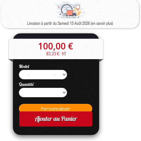
Livraison à partir du Samedi 15 Août 2026 (en savoir plus)
100,00 €
83,33 €
HT
Model
Quantité
Ajouter au Panier