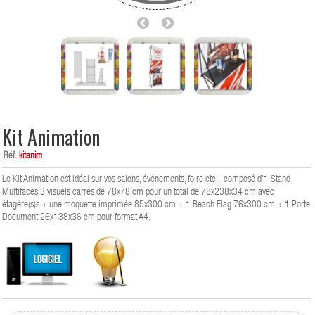
Kit Animation
Réf.
kitanim
Le Kit Animation est idéal sur vos salons, événements, foire etc... composé d'1 Stand
Multifaces 3 visuels carrés de 78x78 cm pour un total de 78x238x34 cm avec
étagère(s)s + une moquette imprimée 85x300 cm + 1 Beach Flag 76x300 cm + 1 Porte
Document 26x138x36 cm pour format A4.