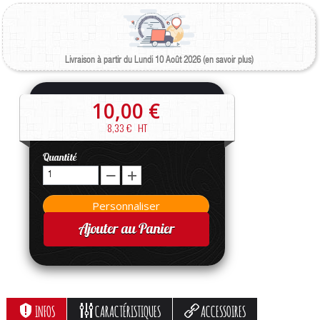
Livraison à partir du Lundi 10 Août 2026 (en savoir plus)
10,00 €
8,33 €
HT
Quantité
Ajouter au Panier
INFOS
CARACTÉRISTIQUES
ACCESSOIRES