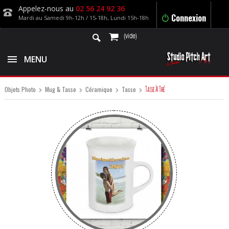
Appelez-nous au
02 56 24 92 36
Connexion
Mardi au Samedi 9h-12h / 15-18h, Lundi 15h-18h
(vide)
MENU
Tasse À Thé
Objets Photo
Mug & Tasse
Céramique
Tasse