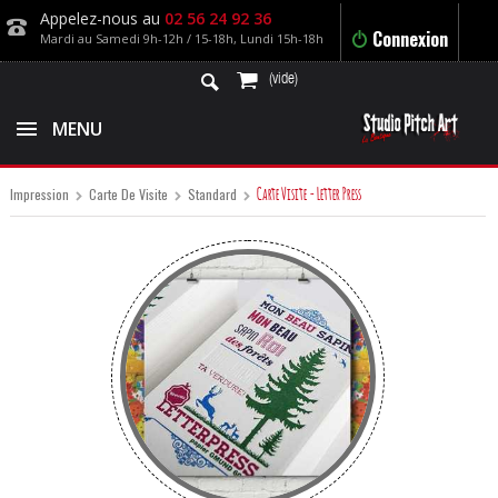
Appelez-nous au
02 56 24 92 36
Connexion
Mardi au Samedi 9h-12h / 15-18h, Lundi 15h-18h
(vide)
MENU
Carte Visite - Letter Press
Impression
Carte De Visite
Standard