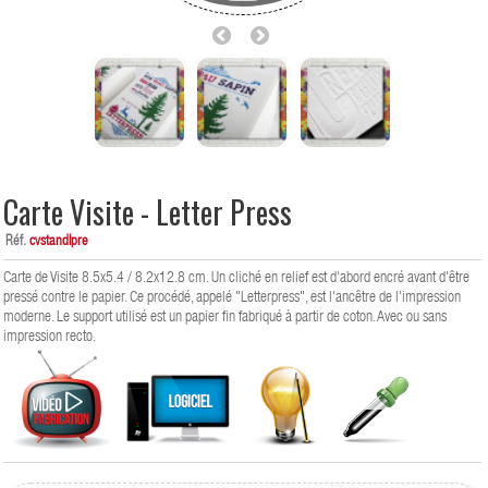
Carte Visite - Letter Press
Réf.
cvstandlpre
Carte de Visite 8.5x5.4 / 8.2x12.8 cm. Un cliché en relief est d'abord encré avant d'être
pressé contre le papier. Ce procédé, appelé "Letterpress", est l'ancêtre de l'impression
moderne. Le support utilisé est un papier fin fabriqué à partir de coton. Avec ou sans
impression recto.