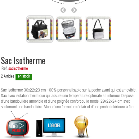
Sac Isotherme
Réf.
sacisotherme
2
Articles
en stock
Sac isotherme 30x22x23 cm 100% personnalisable sur la poche avant qui est amovible.
Sac avec isolation thermique qui assure une température optimale à l'intérieur. Dispose
d'une bandoulière amovible et d'une poignée confort ou le model 29x22x24 cm avec
seulement une bandoulière. Muni d'une fermeture éclair et d'une poche intérieure à filet.