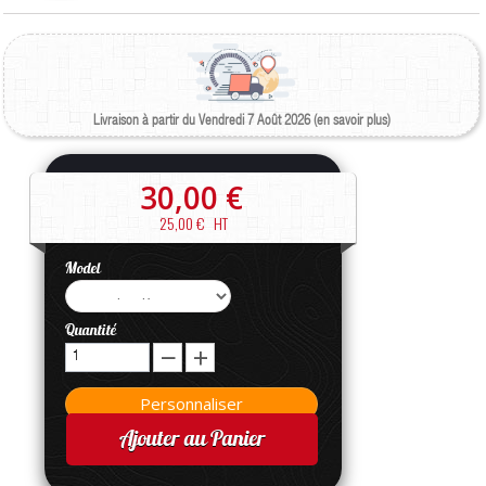
Livraison à partir du Vendredi 7 Août 2026 (en savoir plus)
30,00 €
25,00 €
HT
Model
Quantité
Ajouter au Panier