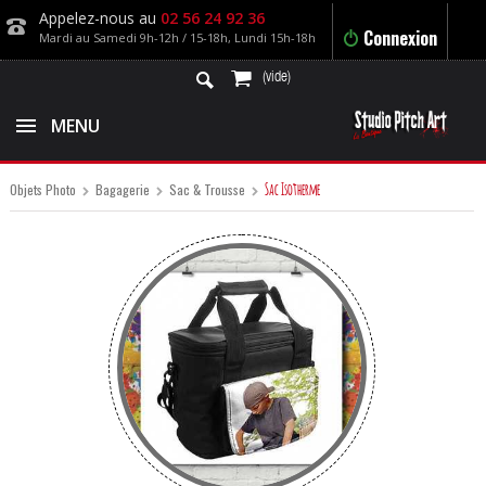
Appelez-nous au
02 56 24 92 36
Connexion
Mardi au Samedi 9h-12h / 15-18h, Lundi 15h-18h
(vide)
MENU
Sac Isotherme
Objets Photo
Bagagerie
Sac & Trousse