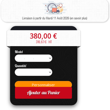
Livraison à partir du Mardi 11 Août 2026 (en savoir plus)
380,00 €
316,67 €
HT
Model
Quantité
Ajouter au Panier