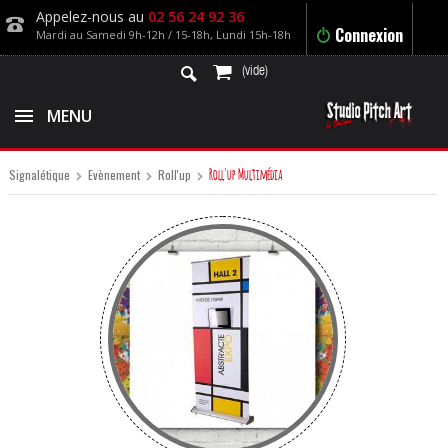
Appelez-nous au
02 56 24 92 36
Connexion
Mardi au Samedi 9h-12h / 15-18h, Lundi 15h-18h
(vide)
MENU
Roll'up Multimédia
Signalétique
Evènement
Roll'up