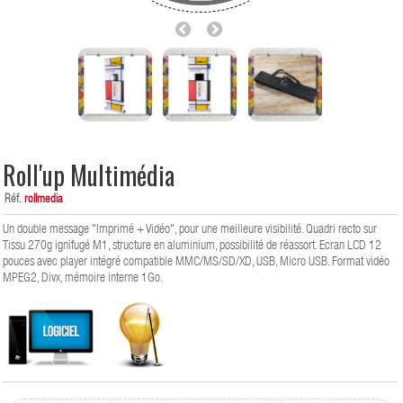
Roll'up Multimédia
Réf.
rollmedia
Un double message "Imprimé + Vidéo", pour une meilleure visibilité. Quadri recto sur
Tissu 270g ignifugé M1, structure en aluminium, possibilité de réassort. Ecran LCD 12
pouces avec player intégré compatible MMC/MS/SD/XD, USB, Micro USB. Format vidéo
MPEG2, Divx, mémoire interne 1Go.