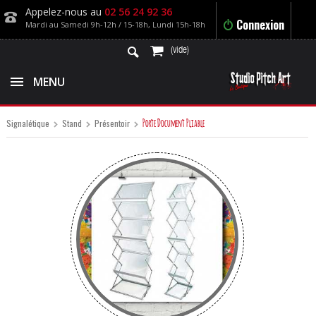
Appelez-nous au
02 56 24 92 36
Connexion
Mardi au Samedi 9h-12h / 15-18h, Lundi 15h-18h
(vide)
MENU
Porte Document Pliable
Signalétique
Stand
Présentoir