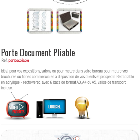
Porte Document Pliable
Réf.
portdocpliable
Idéal pour vos expositions, salons ou pour mettre dans votre bureau pour mettre vos
brochures ou fiches commerciales à disposition de vos clients et prospects. Rétractable
en acrylique - recto/verso, avec 6 bacs de format A3, A4 ou A5, valise de transport
incluse.