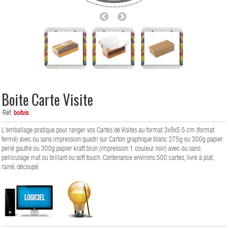
Boite Carte Visite
Réf.
boitvis
L'emballage pratique pour ranger vos Cartes de Visites au format 3x9x5.5 cm (format
fermé) avec ou sans impression quadri sur Carton graphique blanc 275g ou 300g papier
perlé gaufré ou 300g papier kraft brun (impression 1 couleur noir) avec ou sans
pelliculage mat ou brillant ou soft touch. Contenance environs 500 cartes, livré à plat,
rainé, découpé.