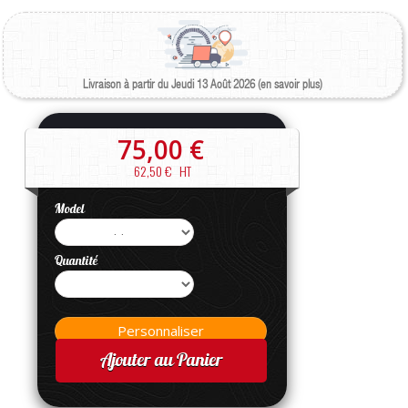
Livraison à partir du Jeudi 13 Août 2026 (en savoir plus)
75,00 €
62,50 €
HT
Model
Quantité
Ajouter au Panier