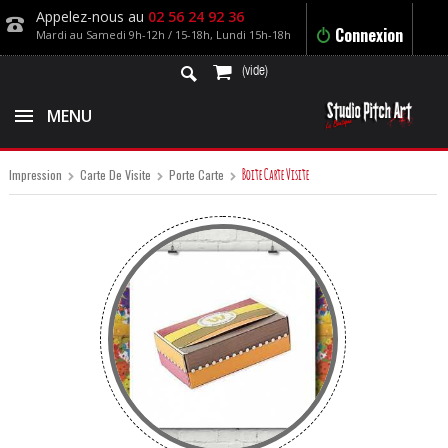
Appelez-nous au
02 56 24 92 36
Connexion
Mardi au Samedi 9h-12h / 15-18h, Lundi 15h-18h
(vide)
MENU
Boite Carte Visite
Impression
Carte De Visite
Porte Carte