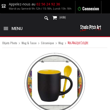
Appelez-nous au
02 56 24 92 36
Connexion
Mardi au Samedi 9h-12h / 15-18h, Lundi 15h-18h
(vide)
MENU
Mug Magique Cuillère
Objets Photo
Mug & Tasse
Céramique
Mug