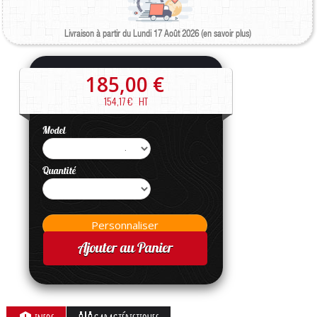
Livraison à partir du Lundi 17 Août 2026 (en savoir plus)
185,00 €
154,17 €
HT
Model
Quantité
Ajouter au Panier