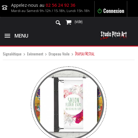
Appelez-nous au
02 56 24 92 36
Connexion
Mardi au Samedi 9h-12h / 15-18h, Lundi 15h-18h
(vide)
MENU
Drapeau Mistral
Signalétique
Evènement
Drapeau Voile