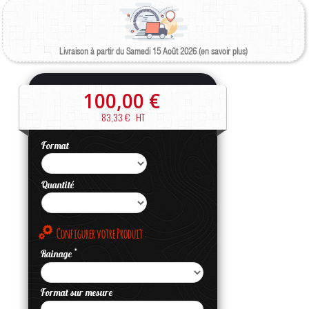
Livraison à partir du Samedi 15 Août 2026 (en savoir plus)
100,00 €
83,33 €
HT
Format
Quantité
Configurer votre Produit :
*
Rainage
Format sur mesure