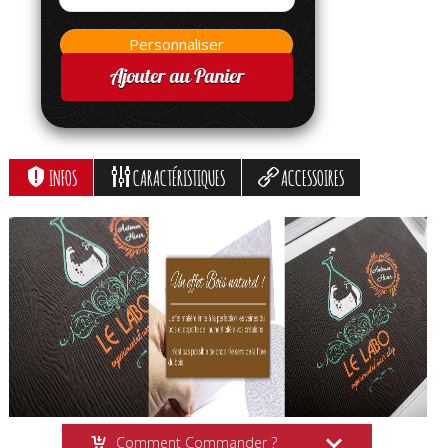
Ajouter au Panier
INFOS
CARACTÉRISTIQUES
ACCESSOIRES
Comment Commander ?