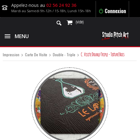
Appelez-nous au
02 56 24 92 36
Connexion
Mardi au Samedi 9h-12h / 15-18h, Lundi 15h-18h
(vide)
MENU
C. Visite Double/Triple - Texturé Bois
Impression
Carte De Visite
Double - Triple