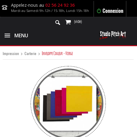
Appelez-nous au
02 56 24 92 36
Connexion
Mardi au Samedi 9h-12h / 15-18h, Lundi 15h-18h
(vide)
MENU
Enveloppe Couleur - Vierge
Impression
Carterie