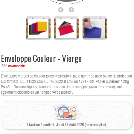
Enveloppe Couleur - Vierge
Réf.
envnoprintc
Enveloppes vierges de couleur (sans impression), patte gommée avec bande de protection
aux formats : DL (11x22 cm), C5 (16.2x22.9 cm), ou 17x17 cm. Papier supérieur 120g
Pop'Set. Des enveloppes blanches ainsi que des enveloppes (avec impression) sont
également disponibles via l'onglet "Accessoires".
Livraison à partir du Jeudi 13 Août 2026 (en savoir plus)