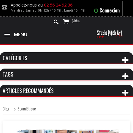
Appelez-nous au
02 56 24 92 36
Connexion
Mardi au Samedi 9h-12h / 15-18h, Lundi 15h-18h
(vide)
MENU
CATÉGORIES
TAGS
ARTICLES RECOMMANDÉS
Blog
Signalétique