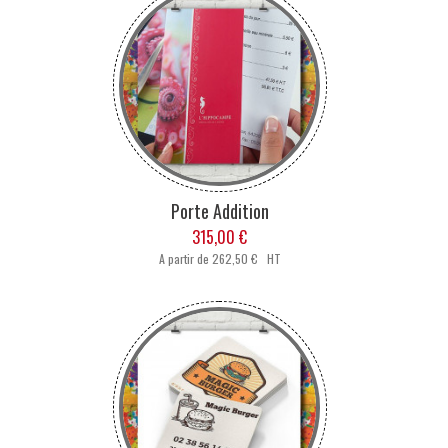
Porte Addition
315,00 €
A partir de
262,50 € HT