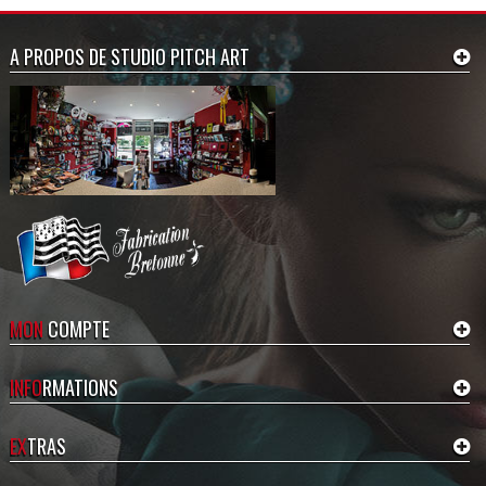
A PROPOS DE STUDIO PITCH ART
MON
COMPTE
INFO
RMATIONS
EX
TRAS