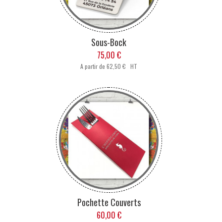
Sous-Bock
75,00 €
A partir de
62,50 € HT
Pochette Couverts
60,00 €